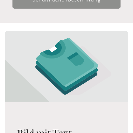
Schaltflächenbeschriftung
Bild mit Text