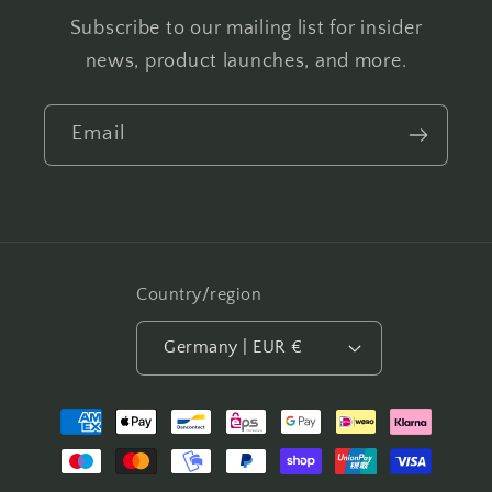
Subscribe to our mailing list for insider
news, product launches, and more.
Email
Country/region
Germany | EUR €
Payment
methods